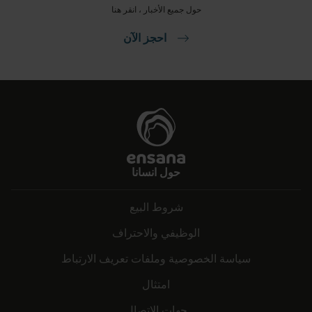
حول جميع الأخبار ، انقر هنا
احجز الآن
حول انسانا
شروط البيع
الوظيفي والاحتراف
سياسة الخصوصية وملفات تعريف الارتباط
امتثال
جهات الاتصال