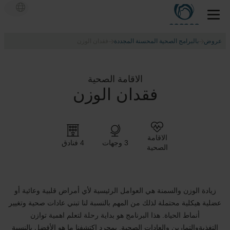
عروض
بالبرامج الصحية المحسنة المجددة
فقدان الوزن
الاقامة الصحية
فقدان الوزن
الاقامة
3 وجهات
4 فنادق
الصحية
زيادة الوزن والسمنة هي العوامل الرئيسية لأي أمراض قلبية وعائية أو
عضلية هيكلية محتملة لذلك من المهم بالنسبة لنا تبني عادات صحية وتغيير
أنماط الحياة. هذا البرنامج هو بداية رحلة لتعلم اهمية توازن
التغذيةوالتمارين والعادات الصحية. بمجرد اكتشفنا ما هو الأفضل بالنسبة