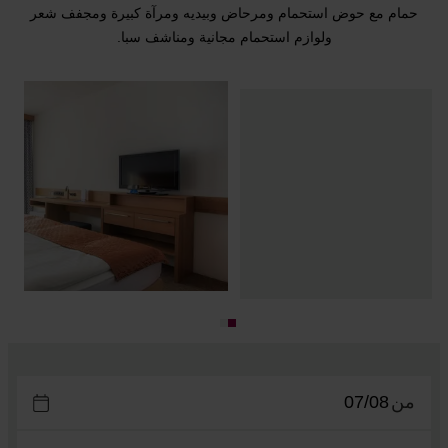
حمام مع حوض استحمام ومرحاض وبيديه ومرآة كبيرة ومجفف شعر
ولوازم استحمام مجانية ومناشف سبا.
من