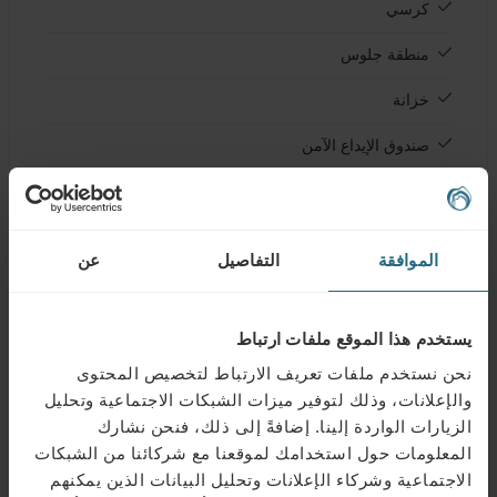
كرسي
منطقة جلوس
خزانة
صندوق الإيداع الآمن
ثلاجة صغيرة
غير ذلك
شرفة
الموافقة
التفاصيل
عن
يستخدم هذا الموقع ملفات ارتباط
الحمام والمرافق
نحن نستخدم ملفات تعريف الارتباط لتخصيص المحتوى
والإعلانات، وذلك لتوفير ميزات الشبكات الاجتماعية وتحليل
الزيارات الواردة إلينا. إضافةً إلى ذلك، فنحن نشارك
حوض الاستحمام
المعلومات حول استخدامك لموقعنا مع شركائنا من الشبكات
دش أو حوض استحمام
الاجتماعية وشركاء الإعلانات وتحليل البيانات الذين يمكنهم