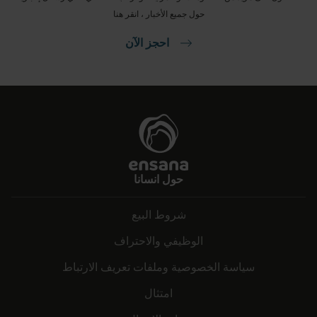
حول جميع الأخبار ، انقر هنا
احجز الآن
حول انسانا
شروط البيع
الوظيفي والاحتراف
سياسة الخصوصية وملفات تعريف الارتباط
امتثال