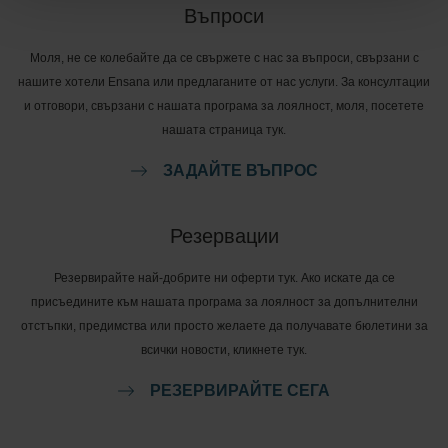
Въпроси
Моля, не се колебайте да се свържете с нас за въпроси, свързани с
нашите хотели Ensana или предлаганите от нас услуги. За консултации
и отговори, свързани с нашата програма за лоялност, моля, посетете
нашата страница тук.
ЗАДАЙТЕ ВЪПРОС
Резервации
Резервирайте най-добрите ни оферти тук. Ако искате да се
присъедините към нашата програма за лоялност за допълнителни
отстъпки, предимства или просто желаете да получавате бюлетини за
всички новости, кликнете тук.
РЕЗЕРВИРАЙТЕ СЕГА