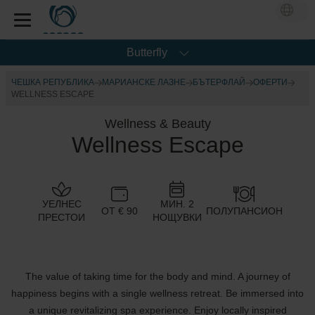
Butterfly
ЧЕШКА РЕПУБЛИКА
МАРИАНСКЕ ЛАЗНЕ
БЪТЕРФЛАЙ
ОФЕРТИ
WELLNESS ESCAPE
Wellness & Beauty
Wellness Escape
УЕЛНЕС
МИН. 2
ОТ € 90
ПОЛУПАНСИОН
ПРЕСТОИ
НОЩУВКИ
The value of taking time for the body and mind. A journey of
happiness begins with a single wellness retreat. Be immersed into
a unique revitalizing spa experience. Enjoy locally inspired