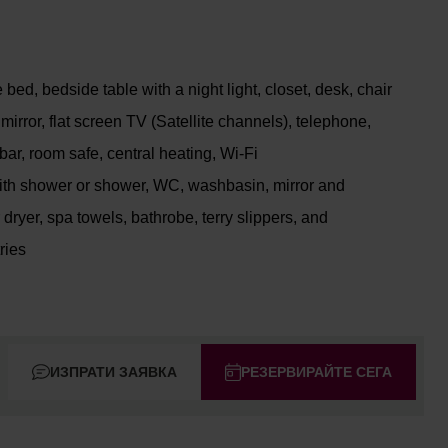
bed, bedside table with a night light, closet, desk, chair
 mirror, flat screen TV (Satellite channels), telephone,
ibar, room safe, central heating, Wi-Fi
ith shower or shower, WC, washbasin, mirror and
 dryer, spa towels, bathrobe, terry slippers, and
ries
ИЗПРАТИ ЗАЯВКА
РЕЗЕРВИРАЙТЕ СЕГА