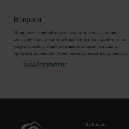
Въпроси
Моля, не се колебайте да се свържете с нас за въпроси,
свързани с нашите хотели Ensana или предлаганите от нас
услуги. За консултации и отговори, свързани с нашата
програма за лоялност, моля, посетете нашата страница тук.
ЗАДАЙТЕ ВЪПРОС
За Ensana