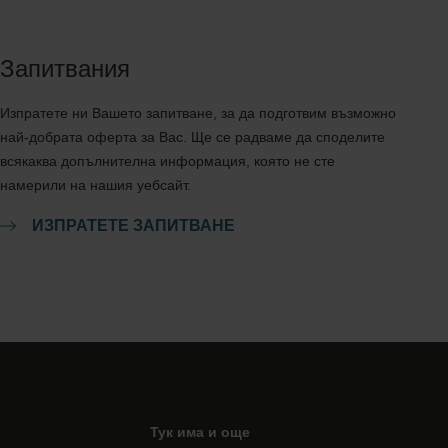
Запитвания
Изпратете ни Вашето запитване, за да подготвим възможно
най-добрата оферта за Вас. Ще се радваме да споделите
всякаква допълнителна информация, която не сте
намерили на нашия уебсайт.
ИЗПРАТЕТЕ ЗАПИТВАНЕ
Тук има и още