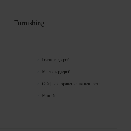
Furnishing
Голям гардероб
Малък гардероб
Сейф за съхранение на ценности
Минибар