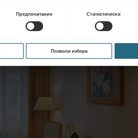
Предпочитания
Статистически
Позволи избора