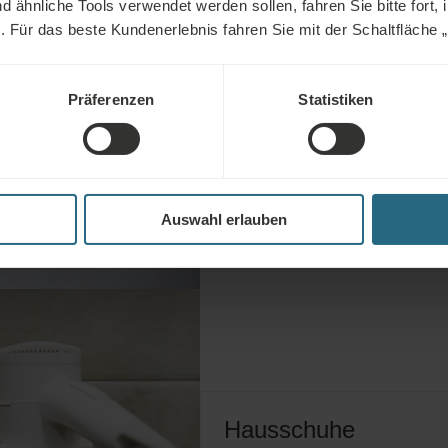
ähnliche Tools verwendet werden sollen, fahren Sie bitte fort, 
n. Für das beste Kundenerlebnis fahren Sie mit der Schaltfläche „Al
Defibrillator
Präferenzen
Statistiken
Befindet sich an der Rezeption. Tel.
41
Auswahl erlauben
Hausschuhe