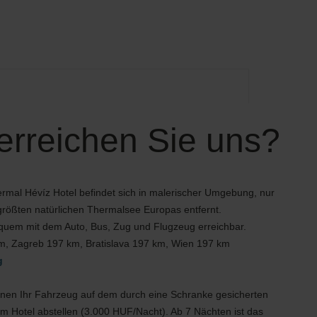
erreichen Sie uns?
mal Hévíz Hotel befindet sich in malerischer Umgebung, nur
rößten natürlichen Thermalsee Europas entfernt.
equem mit dem Auto, Bus, Zug und Flugzeug erreichbar.
m, Zagreb 197 km, Bratislava 197 km, Wien 197 km
g
nnen Ihr Fahrzeug auf dem durch eine Schranke gesicherten
em Hotel abstellen (3.000 HUF/Nacht). Ab 7 Nächten ist das