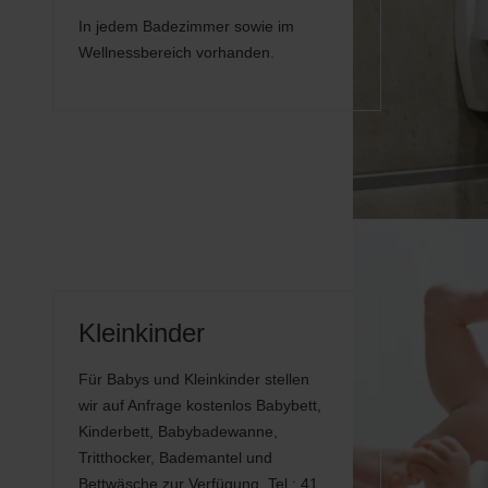
In jedem Badezimmer sowie im
Wellnessbereich vorhanden.
Kleinkinder
Für Babys und Kleinkinder stellen
wir auf Anfrage kostenlos Babybett,
Kinderbett, Babybadewanne,
Tritthocker, Bademantel und
Bettwäsche zur Verfügung. Tel.: 41