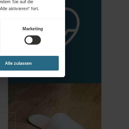
indem Sie auf die
le aktivieren“ fort.
Marketing
:
Alle zulassen