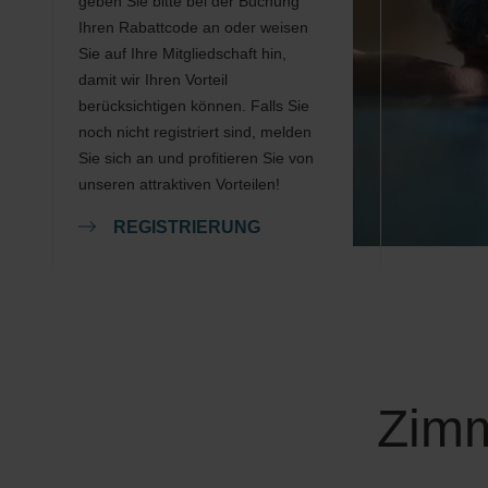
geben Sie bitte bei der Buchung
Ihren Rabattcode an oder weisen
Sie auf Ihre Mitgliedschaft hin,
damit wir Ihren Vorteil
berücksichtigen können. Falls Sie
noch nicht registriert sind, melden
Sie sich an und profitieren Sie von
unseren attraktiven Vorteilen!
REGISTRIERUNG
Zimm