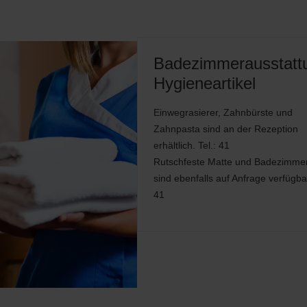
Badezimmerausstatt
Hygieneartikel
Einwegrasierer, Zahnbürste und
Zahnpasta sind an der Rezeption
erhältlich. Tel.: 41
Rutschfeste Matte und Badezimmer
sind ebenfalls auf Anfrage verfügbar
41