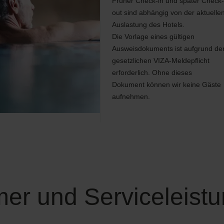
Früher Check-in und später Check-
out sind abhängig von der aktuelle
Auslastung des Hotels.
Die Vorlage eines gültigen
Ausweisdokuments ist aufgrund de
gesetzlichen VIZA-Meldepflicht
erforderlich. Ohne dieses
Dokument können wir keine Gäste
aufnehmen.
er und Serviceleist