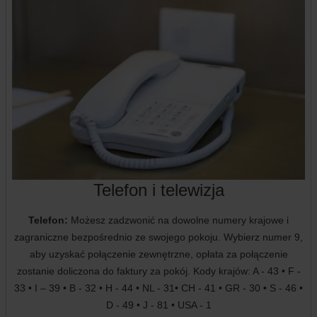
Telefon i telewizja
Telefon:
Możesz zadzwonić na dowolne numery krajowe i
zagraniczne bezpośrednio ze swojego pokoju. Wybierz numer 9,
aby uzyskać połączenie zewnętrzne, opłata za połączenie
zostanie doliczona do faktury za pokój. Kody krajów: A - 43 • F -
33 • I – 39 • B - 32 • H - 44 • NL - 31• CH - 41 • GR - 30 • S - 46 •
D - 49 • J - 81 • USA - 1