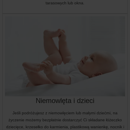
tarasowych lub okna.
Niemowlęta i dzieci
Jeśli podróżujesz z niemowlęciem lub małymi dziećmi, na
życzenie możemy bezpłatnie dostarczyć Ci składane łóżeczko
dziecięce, krzesełko do karmienia, plastikową wanienkę, nocnik i