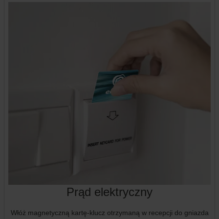
Prąd elektryczny
Włóż magnetyczną kartę-klucz otrzymaną w recepcji do gniazda