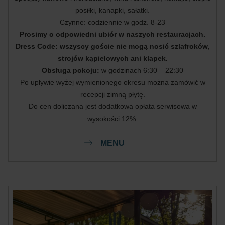
posiłki, kanapki, sałatki.
Czynne: codziennie w godz. 8-23
Prosimy o odpowiedni ubiór w naszych restauracjach.
Dress Code: wszyscy goście nie mogą nosić szlafroków,
strojów kąpielowych ani klapek.
Obsługa pokoju:
w godzinach 6:30 – 22:30
Po upływie wyżej wymienionego okresu można zamówić w
recepcji zimną płytę.
Do cen doliczana jest dodatkowa opłata serwisowa w
wysokości 12%.
MENU