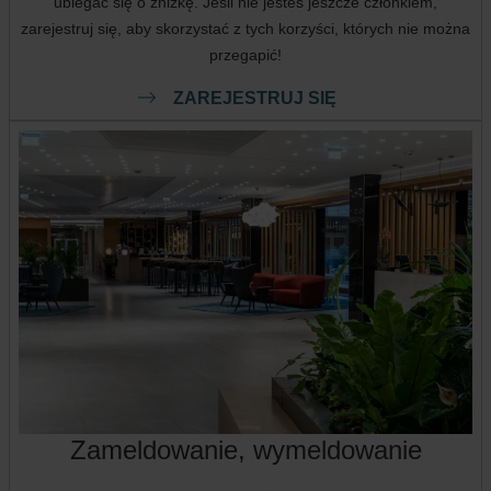
ubiegać się o zniżkę. Jeśli nie jesteś jeszcze członkiem,
zarejestruj się, aby skorzystać z tych korzyści, których nie można
przegapić!
ZAREJESTRUJ SIĘ
Zameldowanie, wymeldowanie