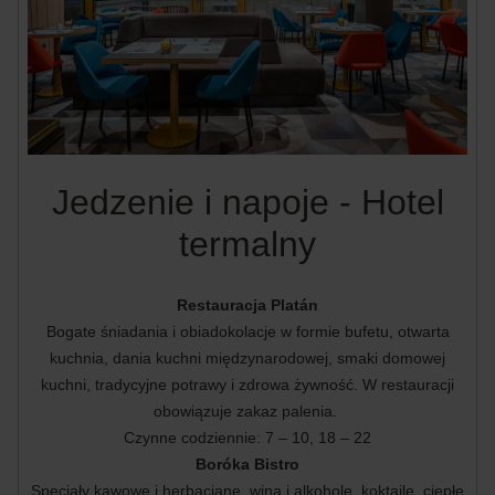
Jedzenie i napoje - Hotel
termalny
Restauracja Platán
Bogate śniadania i obiadokolacje w formie bufetu, otwarta
kuchnia, dania kuchni międzynarodowej, smaki domowej
kuchni, tradycyjne potrawy i zdrowa żywność. W restauracji
obowiązuje zakaz palenia.
Czynne codziennie: 7 – 10, 18 – 22
Boróka Bistro
Specjały kawowe i herbaciane, wina i alkohole, koktajle, ciepłe