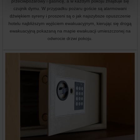
przeciwpożarowy i gaśnicę, a w każdym pokoju znajduje się
czujnik dymu. W przypadku pożaru goście są alarmowani
dźwiękiem syreny i proszeni są o jak najszybsze opuszczenie
hotelu najbliższym wyjściem ewakuacyjnym, kierując się drogą
ewakuacyjną pokazaną na mapie ewakuacji umieszczonej na
odwrocie drzwi pokoju.