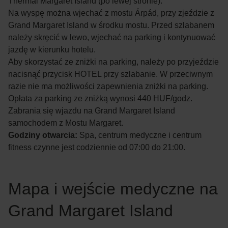
Thermal Margaret Island (po lewej stronie).
Na wyspę można wjechać z mostu Árpád, przy zjeździe z
Grand Margaret Island w środku mostu. Przed szlabanem
należy skręcić w lewo, wjechać na parking i kontynuować
jazdę w kierunku hotelu.
Aby skorzystać ze zniżki na parking, należy po przyjeździe
nacisnąć przycisk HOTEL przy szlabanie. W przeciwnym
razie nie ma możliwości zapewnienia zniżki na parking.
Opłata za parking ze zniżką wynosi 440 HUF/godz.
Zabrania się wjazdu na Grand Margaret Island
samochodem z Mostu Margaret.
Godziny otwarcia:
Spa, centrum medyczne i centrum
fitness czynne jest codziennie od 07:00 do 21:00.
Mapa i wejście medyczne na
Grand Margaret Island