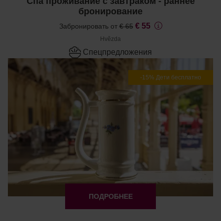
Спа проживание с завтраком - раннее
бронирование
€ 55
Забронировать от
€ 65
Hvězda
Cпецпредложения
-15% Дети бесплатно
ПОДРОБНЕЕ