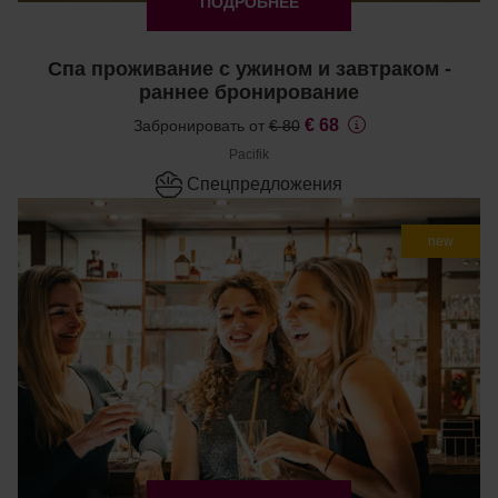
ПОДРОБНЕЕ
Спа проживание с ужином и завтраком -
раннее бронирование
€ 68
Забронировать от
€ 80
Pacifik
Cпецпредложения
new