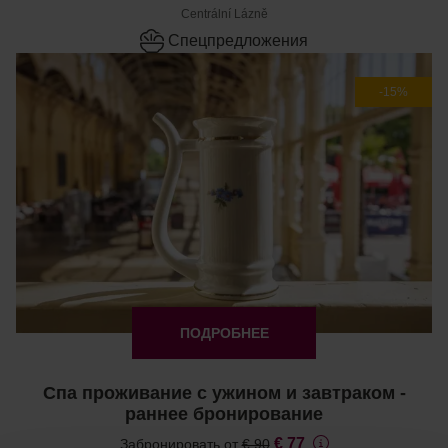
Centrální Lázně
Cпецпредложения
-15%
ПОДРОБНЕЕ
Спа проживание с ужином и завтраком -
раннее бронирование
€ 77
Забронировать от
€ 90