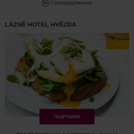
Cпецпредложения
LÁZNĚ HOTEL HVĚZDA
-15%
ПОДРОБНЕЕ