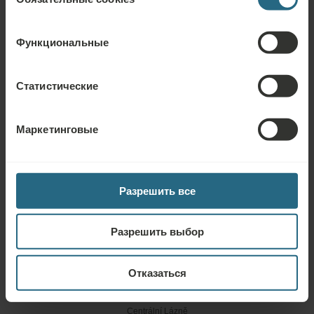
согласия
Centrální Lázně
Cпецпредложения
Функциональные
Статистические
Маркетинговые
Разрешить все
ПОДРОБНЕЕ
Разрешить выбор
Спа проживание с ужином и завтраком
Отказаться
Забронировать от € 90
Centrální Lázně