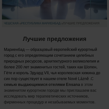
ЧЕШСКАЯ
РЕСПУБЛИКА МАРИЕНБАД
ЛУЧШИЕ ПРЕДЛОЖЕНИЯ
Лучшие предложения
Мариенбад — образцовый европейский курортный
город с его определяющим сочетанием целебных
природных ресурсов, архитектурного великолепия и
более 200 лет знаменитых гостей, таких как Шопен,
Гёте и король Эдуард VII, чья королевская хижина до
сих пор существует в нашем отеле Nové Lázně
.С
семью выдающимися отелями Ensana
в этом
знаменитом курортном городе мы приглашаем вас
исследовать мир терапевтических источников,
фирменных процедур и незабываемых моментов.