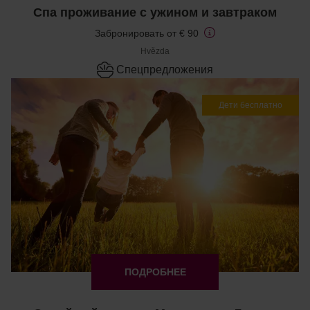
Спа проживание с ужином и завтраком
Забронировать от € 90
Hvězda
Cпецпредложения
Дети бесплатно
ПОДРОБНЕЕ