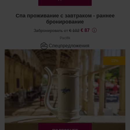
Спа проживание с завтраком - раннее
бронирование
€ 87
Забронировать от
€ 102
Pacifik
Cпецпредложения
-15%