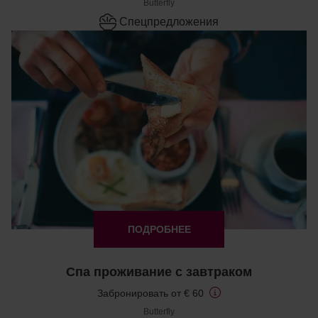
Butterfly
Cпецпредложения
ПОДРОБНЕЕ
Спа проживание с завтраком
Забронировать от € 60
Butterfly