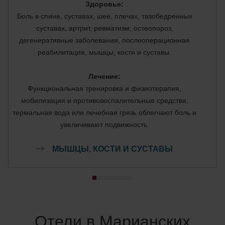
Здоровье:
Боль в спине, суставах, шее, плечах, тазобедренных
суставах, артрит, ревматизм, остеопороз,
дегенеративные заболевания, послеоперационная
реабилитация, мышцы, кости и суставы.
Лечение:
Функциональная тренировка и физиотерапия,
мобилизация и противовоспалительные средства,
термальная вода или лечебная грязь облегчают боль и
увеличивают подвижность.
МЫШЦЫ, КОСТИ И СУСТАВЫ
Отели в Марианских