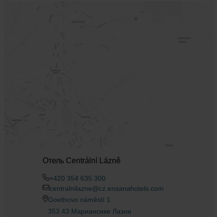
Отель Centrální Lázně
+420 354 635 300
centralnilazne@cz.ensanahotels.com
Goethovo náměstí 1
353 43 Мариансике Лазни