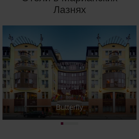
Лазнях
Butterfly