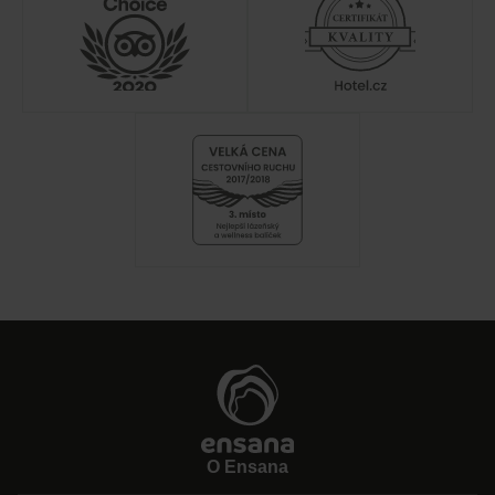
О Ensana