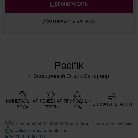
Взрослые
БРОНИРОВАТЬ
Дети
ОТПРАВИТЬ ЗАПРОС
Добавить комнату
Pacifik
4 Звездочный Отель Супериор
МИНЕРАЛЬНАЯ
ЛЕЧЕБНАЯ
ПРИРОДНЫЙ
КЛИМАТОТЕРАПИЯ
ВОДА
ГРЯЗЬ
CO₂
Mírové náměstí 84, 353 01 Мариенбад, Чешская Республика
pacifik@cz.ensanahotels.com
+420 354 651 111