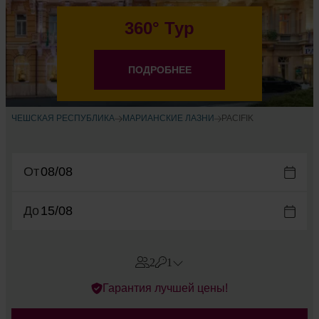
360° Тур
ПОДРОБНЕЕ
ЧЕШСКАЯ РЕСПУБЛИКА
МАРИАНСКИЕ ЛАЗНИ
PACIFIK
От
До
2
1
Errors?
Гарантия лучшей цены!
Номера
#
1