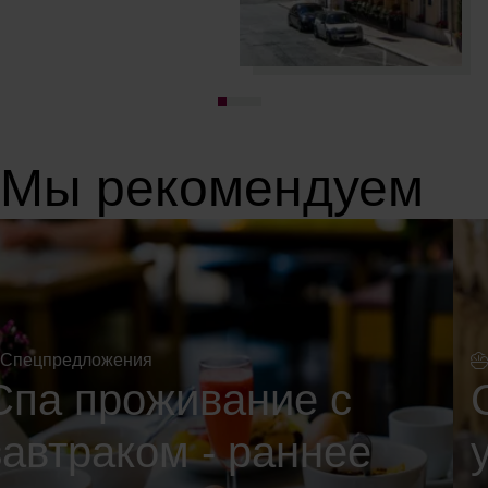
Мы рекомендуем
Cпецпредложения
Спа проживание с
завтраком - раннее