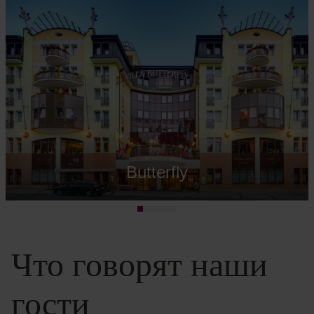
Butterfly
Что говорят наши
гости