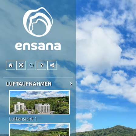
LUFTAUFNAHMEN
Luftansicht 1