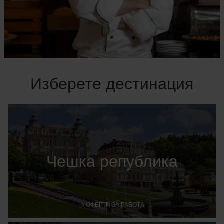
Изберете дестинация
Чешка република
ОФЕРТИ ЗА РАБОТА