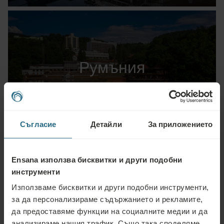
Румъния
ОФЕРТИ ЗА РАБОТА
Съгласие
Детайли
За приложението
Ensana използва бисквитки и други подобни
инструменти
България
Използваме бисквитки и други подобни инструменти,
за да персонализираме съдържанието и рекламите,
да предоставяме функции на социалните медии и да
анализираме нашия трафик. Също така споделяме