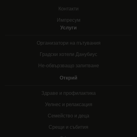
Контакти
Импресум
Услуги
Организатори на пътувания
Градски хотели Данубиус
Не-обвързващо запитване
Открий
Здраве и профилактика
Уелнес и релаксация
Семейство и деца
Срещи и събития