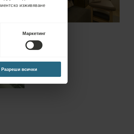
клиентско изживяване
Маркетинг
Разреши всички