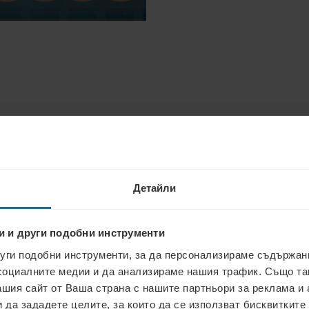
нтър
Детайли
и и други подобни инструменти
уги подобни инструменти, за да персонализираме съдържани
социалните медии и да анализираме нашия трафик. Също т
ашия сайт от Ваша страна с нашите партньори за реклама и 
 да зададете целите, за които да се използват бисквитките