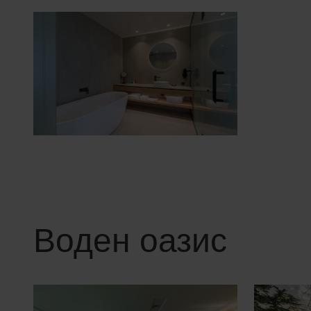
Воден оазис