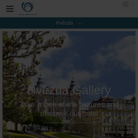
Hvězda
Hvězda Gallery
Take a look at the pictures and
discover our hotel