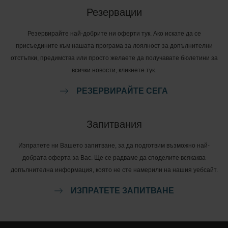
Резервации
Резервирайте най-добрите ни оферти тук. Ако искате да се
присъедините към нашата програма за лоялност за допълнителни
отстъпки, предимства или просто желаете да получавате бюлетини за
всички новости, кликнете тук.
РЕЗЕРВИРАЙТЕ СЕГА
Запитвания
Изпратете ни Вашето запитване, за да подготвим възможно най-
добрата оферта за Вас. Ще се радваме да споделите всякаква
допълнителна информация, която не сте намерили на нашия уебсайт.
ИЗПРАТЕТЕ ЗАПИТВАНЕ