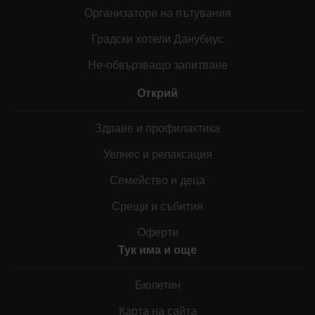
Организатори на пътувания
Градски хотели Данубиус
Не-обвързващо запитване
Открий
Здраве и профилактика
Уелнес и релаксация
Семейство и деца
Срещи и събития
Оферти
Тук има и още
Бюлетин
Карта на сайта