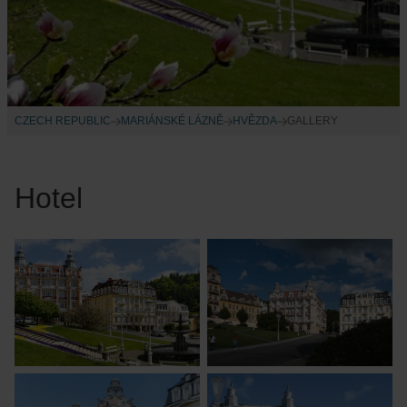
CZECH REPUBLIC
MARIÁNSKÉ LÁZNĚ
HVĚZDA
GALLERY
Hotel