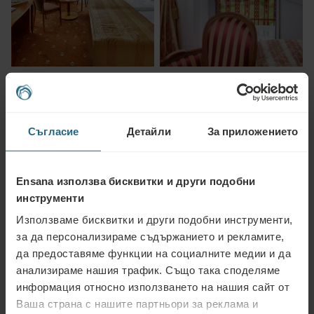
Cuisine
Съгласие
Детайли
За приложението
Ensana използва бисквитки и други подобни
инструменти
Използваме бисквитки и други подобни инструменти,
за да персонализираме съдържанието и рекламите,
да предоставяме функции на социалните медии и да
анализираме нашия трафик. Също така споделяме
информация относно използването на нашия сайт от
Ваша страна с нашите партньори за реклама и