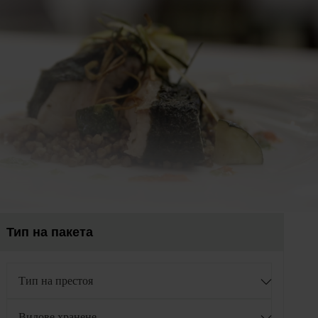
Тип на пакета
Тип на престоя
Видове хранене