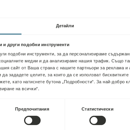
ВИЖ ПОВЕЧЕ
Детайли
Weight Loss Programme
и и други подобни инструменти
Резервирайте от € 345
Мин. 7 нощувки
уги подобни инструменти, за да персонализираме съдържани
социалните медии и да анализираме нашия трафик. Също т
Здравен престой
ашия сайт от Ваша страна с нашите партньори за реклама и 
 да зададете целите, за които да се използват бисквитките
жете, като натиснете бутона „Подробности“. За най-добро 
виране на всички“.
Предпочитания
Статистически