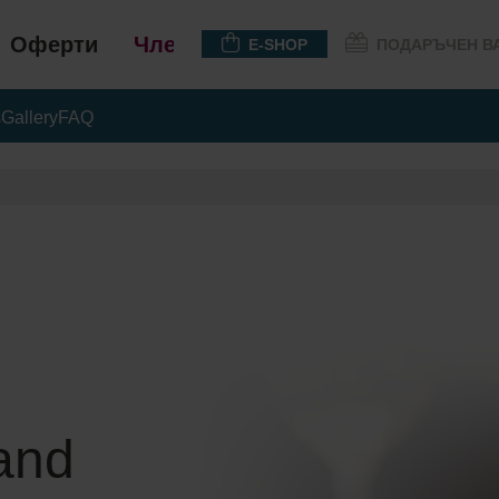
Оферти
Членство
E-SHOP
ПОДАРЪЧЕН В
s
Gallery
FAQ
 and