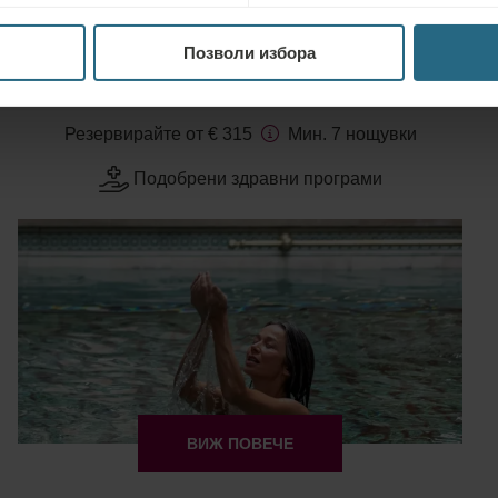
ВИЖ ПОВЕЧЕ
Позволи избора
Healthy Aging Programme
Резервирайте от € 315
Мин. 7 нощувки
Подобрени здравни програми
ВИЖ ПОВЕЧЕ