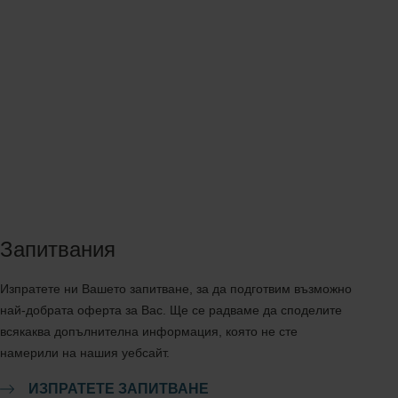
Запитвания
Изпратете ни Вашето запитване, за да подготвим възможно
най-добрата оферта за Вас. Ще се радваме да споделите
всякаква допълнителна информация, която не сте
намерили на нашия уебсайт.
ИЗПРАТЕТЕ ЗАПИТВАНЕ