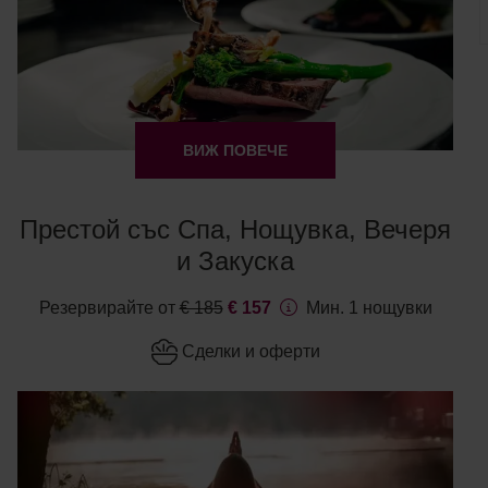
ВИЖ ПОВЕЧЕ
Престой със Спа, Нощувка, Вечеря
и Закуска
Резервирайте от
€ 185
€ 157
Мин. 1 нощувки
Сделки и оферти