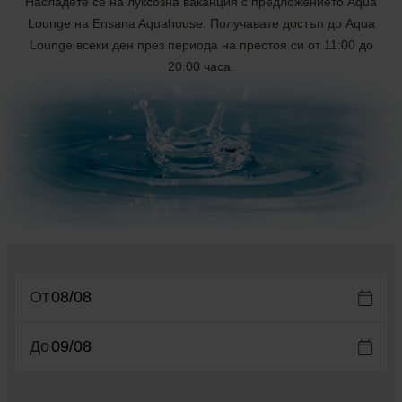
Насладете се на луксозна ваканция с предложението Aqua
Lounge на Ensana Aquahouse. Получавате достъп до Aqua
Lounge всеки ден през периода на престоя си от 11:00 до
20:00 часа.
От
До