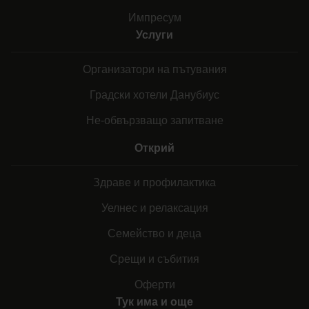
Импресум
Услуги
Организатори на пътувания
Градски хотели Данубиус
Не-обвързващо запитване
Открий
Здраве и профилактика
Уелнес и релаксация
Семейство и деца
Срещи и събития
Оферти
Тук има и още