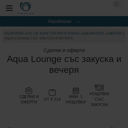
Aquahouse
БЪЛГАРИЯ
СВ. СВ. КОНСТАНТИН И ЕЛЕНА
AQUAHOUSE
OФЕРТИ
AQUA LOUNGE СЪС ЗАКУСКА И ВЕЧЕРЯ
Сделки и оферти
Aqua Lounge със закуска и
вечеря
НОЩУВКА
СДЕЛКИ И
МИН. 1
ОТ € 214
СЪС
ОФЕРТИ
НОЩУВКИ
ЗАКУСКА