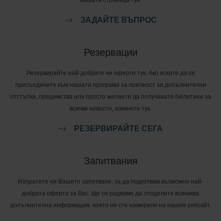
нашата страница тук.
ЗАДАЙТЕ ВЪПРОС
Резервации
Резервирайте най-добрите ни оферти тук. Ако искате да се
присъедините към нашата програма за лоялност за допълнителни
отстъпки, предимства или просто желаете да получавате бюлетини за
всички новости, кликнете тук.
РЕЗЕРВИРАЙТЕ СЕГА
Запитвания
Изпратете ни Вашето запитване, за да подготвим възможно най-
добрата оферта за Вас. Ще се радваме да споделите всякаква
допълнителна информация, която не сте намерили на нашия уебсайт.