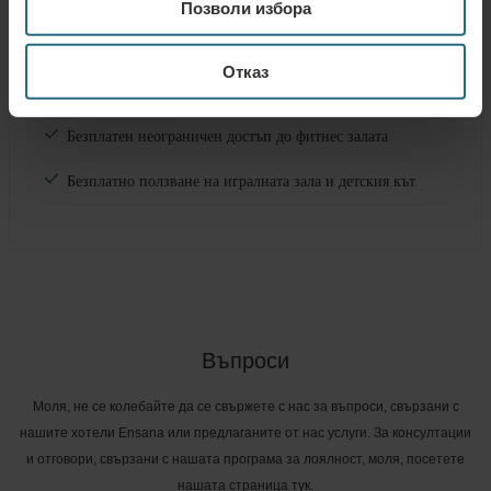
Позволи избора
Безплатни услуги
Отказ
Безплатен неограничен достъп до басейни и сауни
Безплатен неограничен достъп до фитнес залата
Безплатно ползване на игралната зала и детския кът
Въпроси
Моля, не се колебайте да се свържете с нас за въпроси, свързани с
нашите хотели Ensana или предлаганите от нас услуги. За консултации
и отговори, свързани с нашата програма за лоялност, моля, посетете
нашата страница тук.