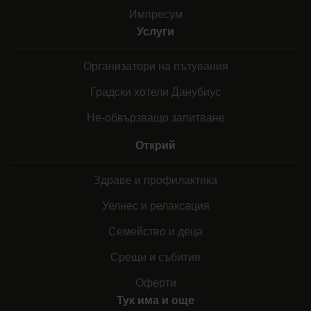
Импресум
Услуги
Организатори на пътувания
Градски хотели Данубиус
Не-обвързващо запитване
Открий
Здраве и профилактика
Уелнес и релаксация
Семейство и деца
Срещи и събития
Оферти
Тук има и още