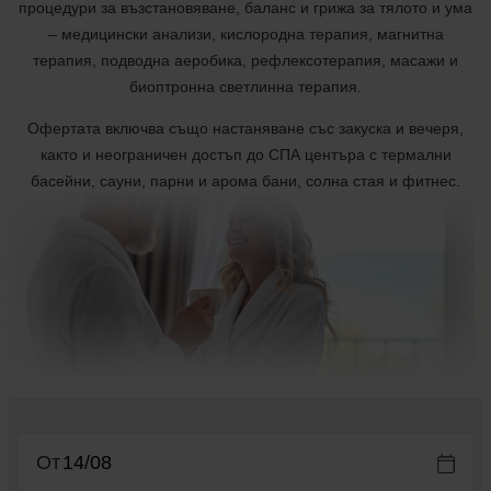
процедури за възстановяване, баланс и грижа за тялото и ума
– медицински анализи, кислородна терапия, магнитна
терапия, подводна аеробика, рефлексотерапия, масажи и
биоптронна светлинна терапия.
Офертата включва също настаняване със закуска и вечеря,
както и неограничен достъп до СПА центъра с термални
басейни, сауни, парни и арома бани, солна стая и фитнес.
От