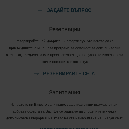
ЗАДАЙТЕ ВЪПРОС
Резервации
Резервирайте най-добрите ни оферти тук. Ако искате да се
присъедините към нашата програма за лоялност за допълнителни
отстъпки, предимства или просто желаете да получавате бюлетини за
всички новости, кликнете тук.
РЕЗЕРВИРАЙТЕ СЕГА
Запитвания
Изпратете ни Вашето запитване, за да подготвим възможно най-
добрата оферта за Вас. Ще се радваме да споделите всякаква
допълнителна информация, която не сте намерили на нашия уебсайт.