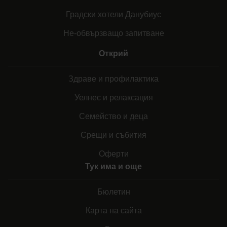
Градски хотели Данубиус
Не-обвързващо запитване
Открий
Здраве и профилактика
Уелнес и релаксация
Семейство и деца
Срещи и събития
Оферти
Тук има и още
Бюлетин
Карта на сайта