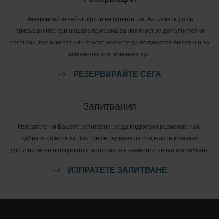
Резервирайте най-добрите ни оферти тук. Ако искате да се
присъедините към нашата програма за лоялност за допълнителни
отстъпки, предимства или просто желаете да получавате бюлетини за
всички новости, кликнете тук.
РЕЗЕРВИРАЙТЕ СЕГА
Запитвания
Изпратете ни Вашето запитване, за да подготвим възможно най-
добрата оферта за Вас. Ще се радваме да споделите всякаква
допълнителна информация, която не сте намерили на нашия уебсайт.
ИЗПРАТЕТЕ ЗАПИТВАНЕ