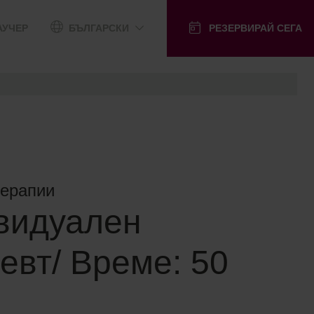
АУЧЕР
БЪЛГАРСКИ
РЕЗЕРВИРАЙ СЕГА
терапии
видуален
евт/ Време: 50