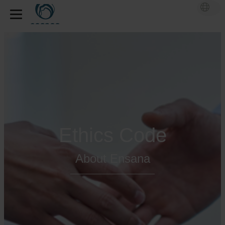
Ethics Code
About Ensana