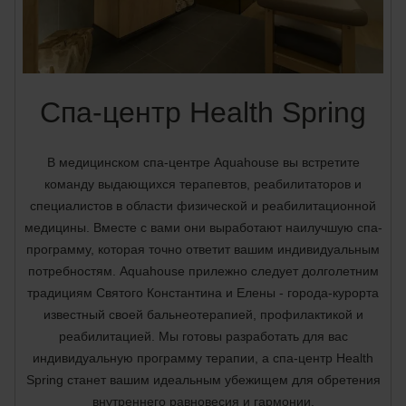
Спа-центр Health Spring
В медицинском спа-центре Aquahouse вы встретите
команду выдающихся терапевтов, реабилитаторов и
специалистов в области физической и реабилитационной
медицины. Вместе с вами они выработают наилучшую спа-
программу, которая точно ответит вашим индивидуальным
потребностям. Aquahouse прилежно следует долголетним
традициям Святого Константина и Елены - города-курорта
известный своей бальнеотерапией, профилактикой и
реабилитацией. Мы готовы разработать для вас
индивидуальную программу терапии, а спа-центр Health
Spring станет вашим идеальным убежищем для обретения
внутреннего равновесия и гармонии.