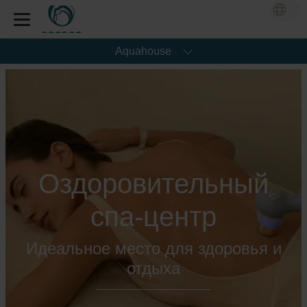
Aquahouse
Оздоровительный
спа-центр
Идеальное место для здоровья и
отдыха