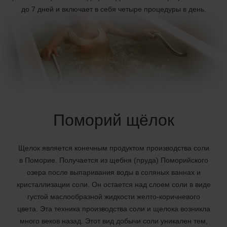
до 7 дней и включает в себя четыре процедуры в день.
Поморий щёлок
Щелок является конечным продуктом производства соли
в Поморие. Получается из щебня (пруда) Поморийского
озера после выпаривания воды в соляных ваннах и
кристаллизации соли. Он остается над слоем соли в виде
густой маслообразной жидкости желто-коричневого
цвета. Эта техника производства соли и щелока возникла
много веков назад. Этот вид добычи соли уникален тем,