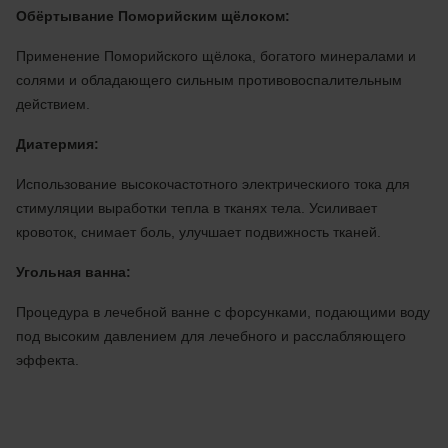
Обёртывание Поморийским щёлоком:
Применение Поморийского щёлока, богатого минералами и
солями и обладающего сильным противовоспалительным
действием.
Диатермия:
Использование высокочастотного электрическиого тока для
стимуляции выработки тепла в тканях тела. Усиливает
кровоток, снимает боль, улучшает подвижность тканей.
Угольная ванна:
Процедура в лечебной ванне с форсунками, подающими воду
под высоким давлением для лечебного и расслабляющего
эффекта.