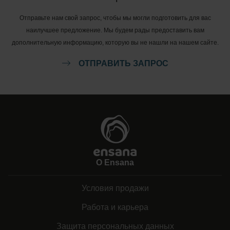
Отправьте нам свой запрос, чтобы мы могли подготовить для вас
наилучшее предложение. Мы будем рады предоставить вам
дополнительную информацию, которую вы не нашли на нашем сайте.
ОТПРАВИТЬ ЗАПРОС
О Ensana
Условия продажи
Работа и карьера
Защита персональных данных