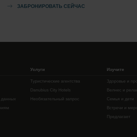
ЗАБРОНИРОВАТЬ СЕЙЧАС
Услуги
Изучите
Туристические агентства
Здоровье и пр
Danubius City Hotels
Велнес и рела
 данных
Необязательный запрос
Семья и дети
ниям
Встречи и мер
Предлагает