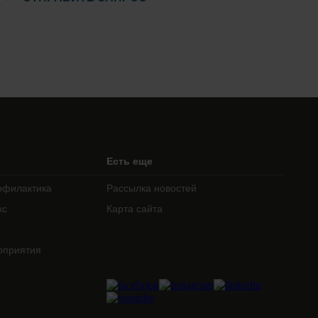
Есть еще
офилактика
Рассылка новостей
кс
Карта сайта
оприятия