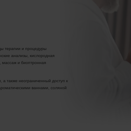
ды терапии и процедуры
инские анализы, кислородная
, массаж и биоптронная
, а также неограниченный доступ к
ароматическими ваннами, соляной