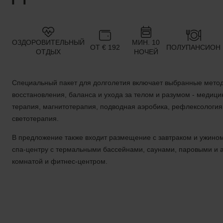
ОЗДОРОВИТЕЛЬНЫЙ
МИН. 10
ОТ € 192
ПОЛУПАНСИОН
ОТДЫХ
НОЧЕЙ
Специальный пакет для долголетия включает выбранные мето
восстановления, баланса и ухода за телом и разумом - медиц
терапия, магнитотерапия, подводная аэробика, рефлексология
светотерапия.
В предложение также входит размещение с завтраком и ужином
спа-центру с термальными бассейнами, саунами, паровыми и 
комнатой и фитнес-центром.