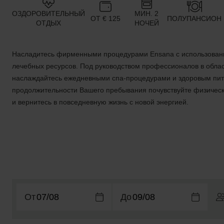
ОЗДОРОВИТЕЛЬНЫЙ
МИН. 2
ОТ € 125
ПОЛУПАНСИОН
ОТДЫХ
НОЧЕЙ
Насладитесь фирменными процедурами Ensana с использован
лечебных ресурсов. Под руководством профессионалов в обла
наслаждайтесь ежедневными спа-процедурами и здоровым пит
продолжительности Вашего пребывания почувствуйте физическ
и вернитесь в повседневную жизнь с новой энергией.
От
До