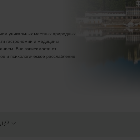
ием уникальных местных природных
сти гастрономии и медицины
анием. Вне зависимости от
ое и психологическое расслабление
1
1
Errors?