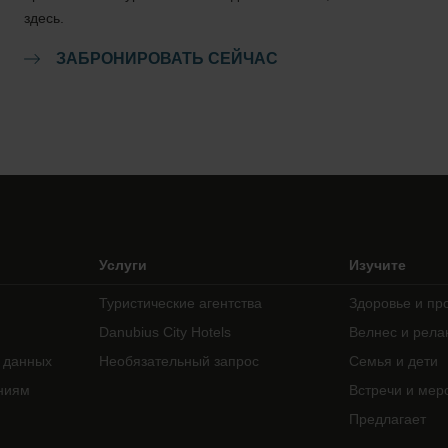
здесь.
ЗАБРОНИРОВАТЬ СЕЙЧАС
Услуги
Изучите
Туристические агентства
Здоровье и пр
Danubius City Hotels
Велнес и рела
 данных
Необязательный запрос
Семья и дети
ниям
Встречи и мер
Предлагает