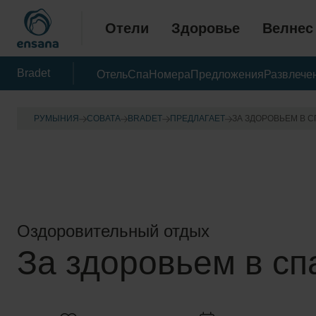
Отели
Здоровье
Велнес
Bradet
Отель
Спа
Номера
Предложения
Развлече
РУМЫНИЯ
СОВАТА
BRADET
ПРЕДЛАГАЕТ
ЗА ЗДОРОВЬЕМ В С
Оздоровительный отдых
За здоровьем в сп