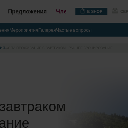
Предложения
Членство
E-SHOP
СЕ
ения
Мероприятия
Галерея
Частые вопросы
НИЯ
СПА ПРОЖИВАНИЕ С ЗАВТРАКОМ - РАННЕЕ БРОНИРОВАНИЕ
 завтраком
вание