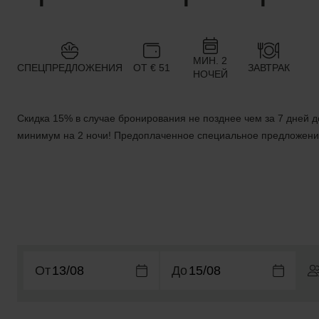
МИН. 2
CПЕЦПРЕДЛОЖЕНИЯ
ОТ € 51
ЗАВТРАК
НОЧЕЙ
Скидка 15% в случае бронирования не позднее чем за 7 дней 
минимум на 2 ночи! Предоплаченное специальное предложени
От
До