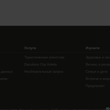
Услуги
Изучите
Туристические агентства
Здоровье и пр
Danubius City Hotels
Велнес и рела
 данных
Необязательный запрос
Семья и дети
ниям
Встречи и мер
Предлагает