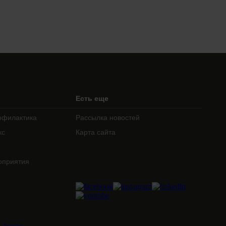
Есть еще
офилактика
Рассылка новостей
кс
Карта сайта
оприятия