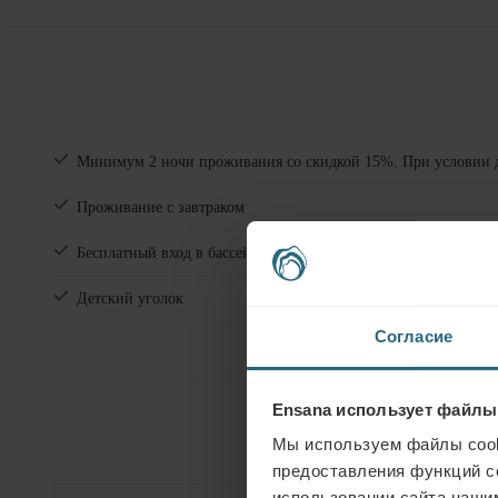
Минимум 2 ночи проживания со скидкой 15%. При условии 
Проживание с завтраком
Бесплатный вход в бассейн, фитнес-уголок, сауну в отеле
Детский уголок
Согласие
Ensana использует файлы
Мы используем файлы cook
предоставления функций с
использовании сайта нашим