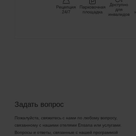
Доступно
Pецепция
Парковочная
для
24/7
площадка
инвалидов
Задать вопрос
Пожалуйста, свяжитесь с нами по любому вопросу,
связанному с нашими отелями Ensana или услугами.
Вопросы и ответы, связанные с нашей программой