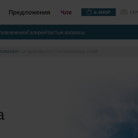
Предложения
Членство
E-SHOP
СЕ
Развлечения
Галерея
Частые вопросы
ЛОЖЕНИЯ
ЗА ЗДОРОВЬЕМ В СПА MARIÁNSKÉ LÁZNĚ
а