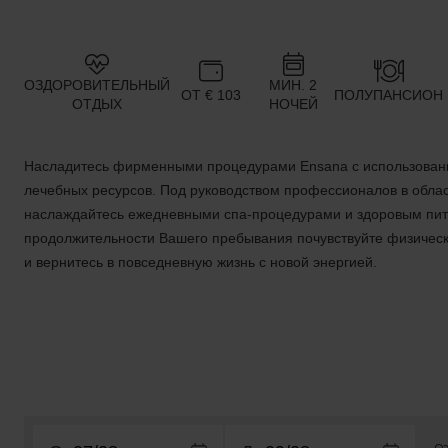
ОЗДОРОВИТЕЛЬНЫЙ
МИН. 2
ОТ € 103
ПОЛУПАНСИОН
ОТДЫХ
НОЧЕЙ
Насладитесь фирменными процедурами Ensana с использован
лечебных ресурсов. Под руководством профессионалов в обла
наслаждайтесь ежедневными спа-процедурами и здоровым пит
продолжительности Вашего пребывания почувствуйте физическ
и вернитесь в повседневную жизнь с новой энергией.