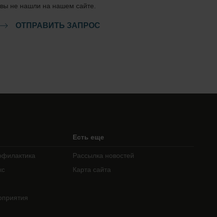
вы не нашли на нашем сайте.
ОТПРАВИТЬ ЗАПРОС
Есть еще
офилактика
Рассылка новостей
кс
Карта сайта
оприятия