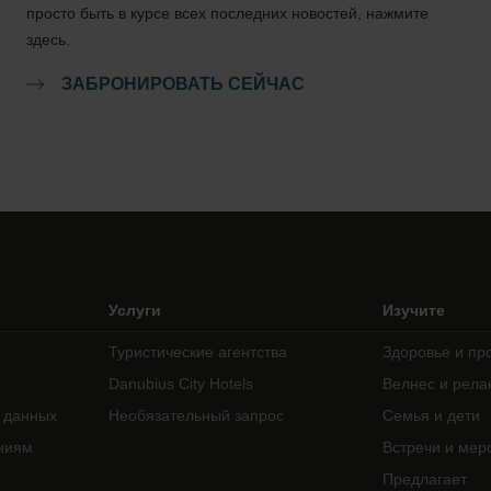
просто быть в курсе всех последних новостей, нажмите
здесь.
ЗАБРОНИРОВАТЬ СЕЙЧАС
Услуги
Изучите
Туристические агентства
Здоровье и пр
Danubius City Hotels
Велнес и рела
 данных
Необязательный запрос
Семья и дети
ниям
Встречи и мер
Предлагает