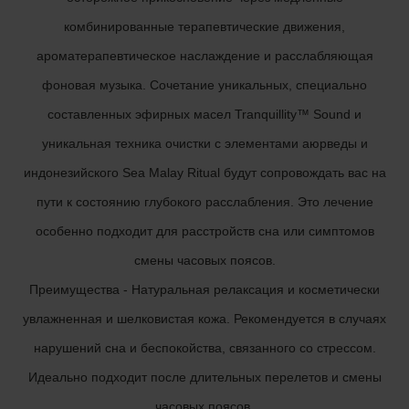
комбинированные терапевтические движения,
ароматерапевтическое наслаждение и расслабляющая
фоновая музыка. Сочетание уникальных, специально
составленных эфирных масел Tranquillity™ Sound и
уникальная техника очистки с элементами аюрведы и
индонезийского Sea Malay Ritual будут сопровождать вас на
пути к состоянию глубокого расслабления. Это лечение
особенно подходит для расстройств сна или симптомов
смены часовых поясов.
Преимущества - Натуральная релаксация и косметически
увлажненная и шелковистая кожа. Рекомендуется в случаях
нарушений сна и беспокойства, связанного со стрессом.
Идеально подходит после длительных перелетов и смены
часовых поясов.