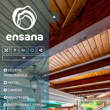
VEDERE
PANORAMICĂ
HOTEL
CAMERE
HEALTH SPA
RESTAURANT PERLA