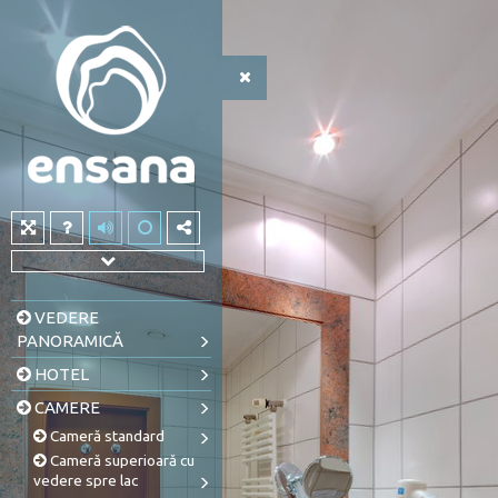
VEDERE
PANORAMICĂ
HOTEL
CAMERE
Cameră standard
Cameră superioară cu
vedere spre lac