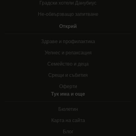
Градски хотели Данубиус
Не-обвързващо запитване
Открий
Здраве и профилактика
Уелнес и релаксация
Семейство и деца
Срещи и събития
Оферти
Тук има и още
Бюлетин
Карта на сайта
Блог