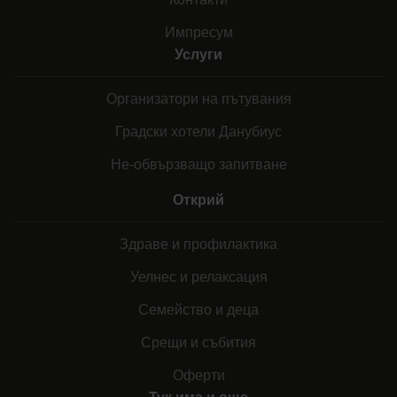
Импресум
Услуги
Организатори на пътувания
Градски хотели Данубиус
Не-обвързващо запитване
Открий
Здраве и профилактика
Уелнес и релаксация
Семейство и деца
Срещи и събития
Оферти