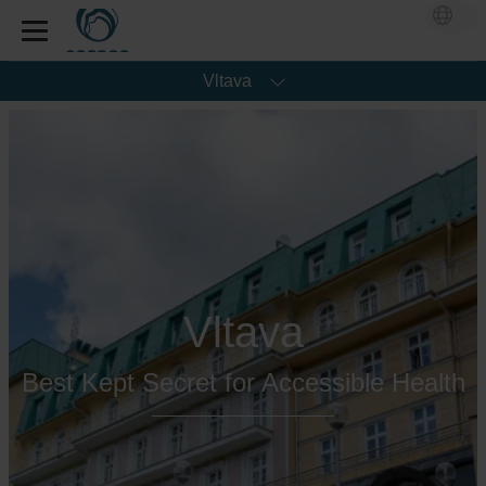
Vltava
Vltava
Best Kept Secret for Accessible Health