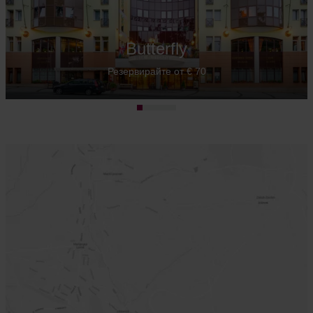
Butterfly
Резервирайте от € 70