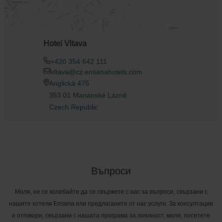
Hotel Vltava
+420 354 642 111
vltava@cz.ensanahotels.com
Anglická 475
353 01 Mariánské Lázně
Czech Republic
Въпроси
Моля, не се колебайте да се свържете с нас за въпроси, свързани с
нашите хотели Ensana или предлаганите от нас услуги. За консултации
и отговори, свързани с нашата програма за лоялност, моля, посетете