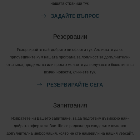
нашата страница тук.
ЗАДАЙТЕ ВЪПРОС
Резервации
Резервирайте най-добрите ни оферти тук. Ако искате да се
присъедините към нашата програма за лоялност за допълнителни
отстъпки, предимства или просто желаете да получавате бюлетини за
всички новости, кликнете тук.
РЕЗЕРВИРАЙТЕ СЕГА
Запитвания
Изпратете ни Вашето запитване, за да подготвим възможно най-
добрата оферта за Вас. Ще се радваме да споделите всякаква
допълнителна информация, която не сте намерили на нашия уебсайт.