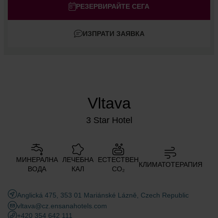
Възрастни
РЕЗЕРВИРАЙТЕ СЕГА
Деца
ИЗПРАТИ ЗАЯВКА
Добавете стая
Vltava
3 Star Hotel
МИНЕРАЛНА
ЛЕЧЕБНА
ЕСТЕСТВЕН
КЛИМАТОТЕРАПИЯ
ВОДА
КАЛ
CO₂
Anglická 475, 353 01 Mariánské Lázně, Czech Republic
vltava@cz.ensanahotels.com
+420 354 642 111