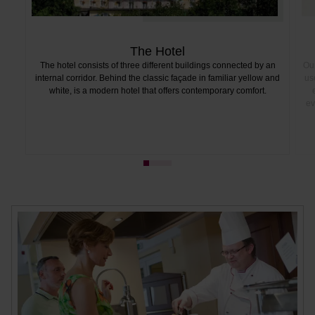
The Hotel
The hotel consists of three different buildings connected by an
Our
internal corridor. Behind the classic façade in familiar yellow and
us
white, is a modern hotel that offers contemporary comfort.
ev