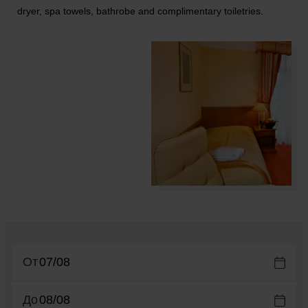
dryer, spa towels, bathrobe and complimentary toiletries.
От
До