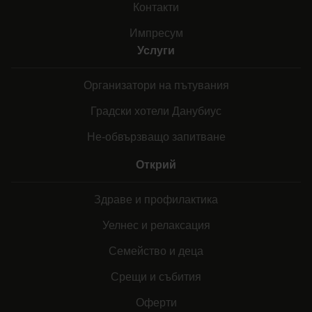
Контакти
Импресум
Услуги
Организатори на пътувания
Градски хотели Данубиус
Не-обвързващо запитване
Открий
Здраве и профилактика
Уелнес и релаксация
Семейство и деца
Срещи и събития
Оферти