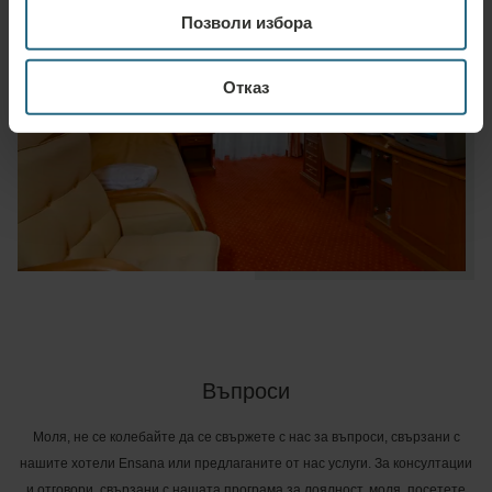
Позволи избора
Отказ
Въпроси
Моля, не се колебайте да се свържете с нас за въпроси, свързани с
нашите хотели Ensana или предлаганите от нас услуги. За консултации
и отговори, свързани с нашата програма за лоялност, моля, посетете