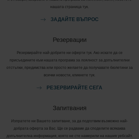
нашата страница тук.
ЗАДАЙТЕ ВЪПРОС
Резервации
Резервирайте най-добрите ни оферти тук. Ако искате да се
присъедините към нашата програма за лоялност за допълнителни
отстъпки, предимства или просто желаете да получавате бюлетини за
всички новости, кликнете тук.
РЕЗЕРВИРАЙТЕ СЕГА
Запитвания
Изпратете ни Вашето запитване, за да подготвим възможно най-
добрата оферта за Вас. Ще се радваме да споделите всякаква
допълнителна информация, която не сте намерили на нашия уебсайт.