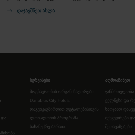
ᲓᲐᲯᲐᲕᲨᲜᲔᲗ ᲐᲮᲚᲐ
სერვისები
აღმოაჩინეთ
მოგზაურობის ორგანიზატორები
ჯანმრთელობა 
ა
Danubius City Hotels
ველნესი და რ
დაგვიკავშირდით დეტალებისთვის
საოჯახო დასვე
 და
ლოიალობის პროგრამა
შეხვედრები და
სასაჩუქრე ბარათი
შეთავაზებები
ამისობა