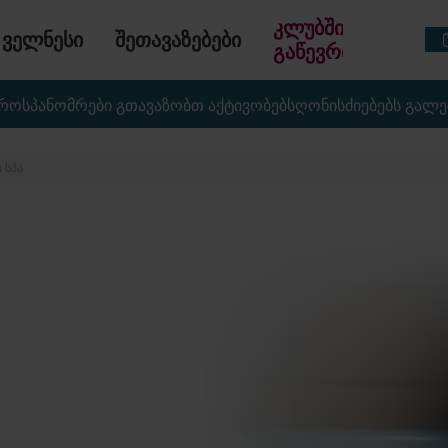
კლუბში
ველნესი
შეთავაზებები
გაწევრიანება
მრო
სპა
ნომრები გთავაზობთ აქტივობებს
ღონისძიებებს გალ
 ᲡᲞᲐ