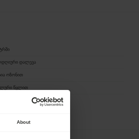
ტრში
ლდღიური დალევა
სია ოზონით
რალური წყლით
About