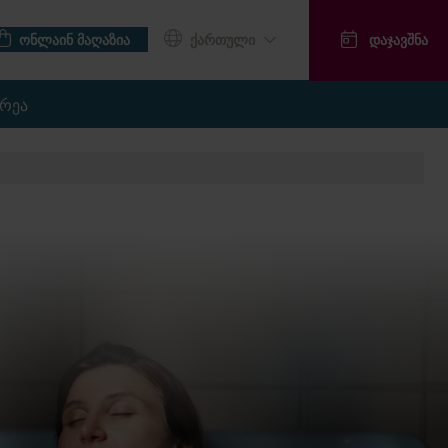
ᲝᲜᲚᲐᲘᲜ ᲛᲐᲦᲐᲖᲘᲐ
ᲥᲐᲠᲗᲣᲚᲘ
ᲓᲐᲯᲐᲕᲨᲜᲐ
ერეა
ᲡᲐᲡᲐᲩᲣᲥᲠᲔ ᲑᲐᲠᲐᲗᲔᲑᲘ