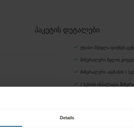
ოთახები
#
1
ზრდასრული
პაკეტის დეტალები
ბავშვები
ნომრის დამატება
უფასო შესვლა ფიტნეს ცენ
მინერალური წყლის ყოვე
მინერალური აბაზანის 1 სე
1 სესიის ინჰალაცია მინე
ელი ცენტრი საცურაო აუზით და
Details