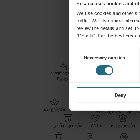
Ensana uses cookies and oth
We use cookies and other sim
traffic. We also share informa
review the details and set up
"Details". For the best custo
სასტუმროს ობიექტ
Consent
Necessary cookies
Selection
ᲛᲘᲜᲔᲠᲐᲚᲣᲠᲘ
ᲡᲐᲛᲙᲣᲠᲜᲐᲚᲝ
ᲗᲔᲠᲛᲣᲚᲘ
ᲙᲚᲘ
ᲬᲧᲐᲚᲘ
ᲢᲐᲚᲐᲮᲘ
ᲬᲧᲐᲚᲘ
Deny
სამედიცინო
ველნ
სპა-ცენტრი
აუზი
მომსახურება
სერვის
კონდიცირება
Wi-Fi
რესტორანი