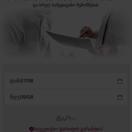
და სრულ სამედიცინო შემოწმებას.
დან
მდე
1
1
Errors?
საუკეთესო ტარიფის გარანტია!