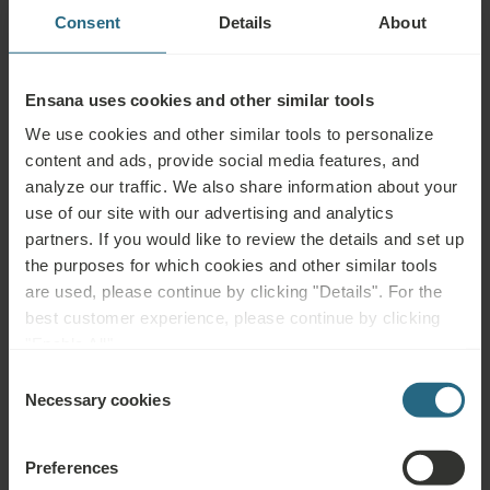
Consent
Details
About
ᲙᲚᲘᲛᲐᲢᲝᲗᲔᲠᲐᲞᲘᲐ
Ensana uses cookies and other similar tools
სამედიცინო
We use cookies and other similar tools to personalize
სპა-ცენტრი
აუზი
მომსახურება
content and ads, provide social media features, and
analyze our traffic. We also share information about your
ველნეს
ფიტნესი
კონდიცირება
სერვისები
use of our site with our advertising and analytics
partners. If you would like to review the details and set up
Wi-Fi
რესტორანი
ბარი
the purposes for which cookies and other similar tools
are used, please continue by clicking "Details". For the
საკონფერენციო
ავტოსადგომი
best customer experience, please continue by clicking
დარბაზები
"Enable All".
ნებადართულია
Consent
არამწეველთათვის
შინაური
ცხოველები
Necessary cookies
Selection
Preferences