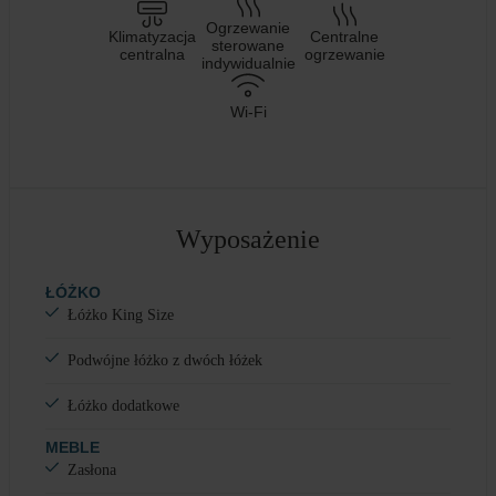
Ogrzewanie
Klimatyzacja
Centralne
sterowane
centralna
ogrzewanie
indywidualnie
Wi-Fi
Wyposażenie
ŁÓŻKO
Łóżko King Size
Podwójne łóżko z dwóch łóżek
Łóżko dodatkowe
MEBLE
Zasłona