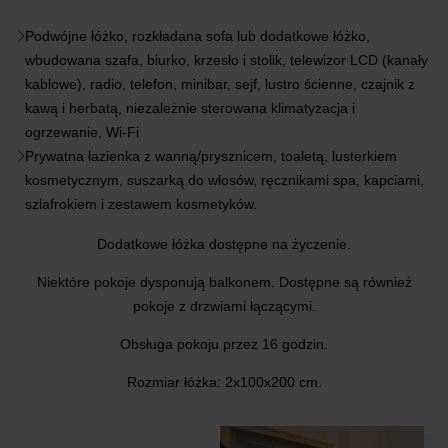
Podwójne łóżko, rozkładana sofa lub dodatkowe łóżko,
wbudowana szafa, biurko, krzesło i stolik, telewizor LCD (kanały
kablowe), radio, telefon, minibar, sejf, lustro ścienne, czajnik z
kawą i herbatą, niezależnie sterowana klimatyzacja i
ogrzewanie, Wi-Fi
Prywatna łazienka z wanną/prysznicem, toaletą, lusterkiem
kosmetycznym, suszarką do włosów, ręcznikami spa, kapciami,
szlafrokiem i zestawem kosmetyków.
Dodatkowe łóżka dostępne na życzenie.
Niektóre pokoje dysponują balkonem. Dostępne są również
pokoje z drzwiami łączącymi.
Obsługa pokoju przez 16 godzin.
Rozmiar łóżka: 2x100x200 cm.