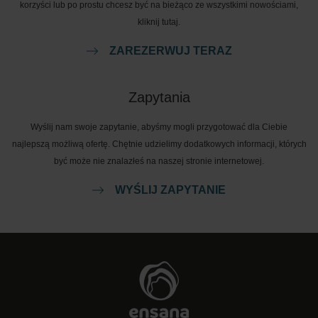
korzyści lub po prostu chcesz być na bieżąco ze wszystkimi nowościami,
kliknij tutaj.
ZAREZERWUJ TERAZ
Zapytania
Wyślij nam swoje zapytanie, abyśmy mogli przygotować dla Ciebie
najlepszą możliwą ofertę. Chętnie udzielimy dodatkowych informacji, których
być może nie znalazłeś na naszej stronie internetowej.
WYŚLIJ ZAPYTANIE