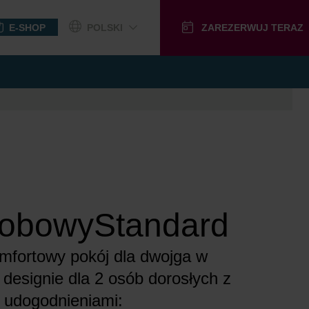
E-SHOP
POLSKI
ZAREZERWUJ TERAZ
RUNKOWE
obowyStandard
fortowy pokój dla dwojga w
esignie dla 2 osób dorosłych z
 udogodnieniami: