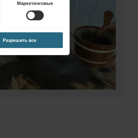
Маркетинговые
Разрешить все