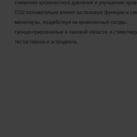
снижению кровеносного давления и улучшению кро
CO2 положительно влияет на половую функцию и с
менопаузы, воздействуя на кровеносные сосуды,
сконцентрированные в паховой области, и стимулир
тестостерона и эстрадиола.