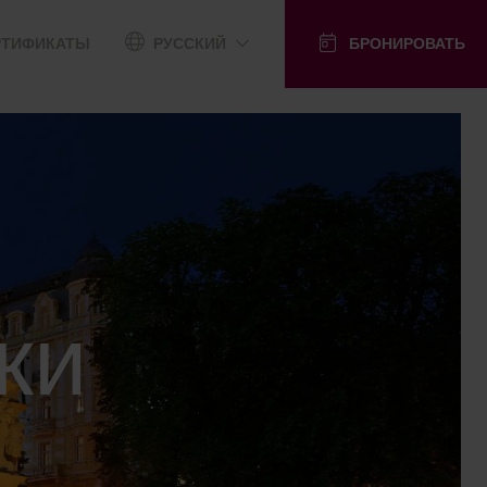
РТИФИКАТЫ
РУССКИЙ
БРОНИРОВАТЬ
ки