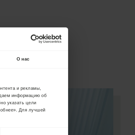
О нас
нтента и рекламы,
едаем информацию об
но указать цели
робнее». Для лучшей