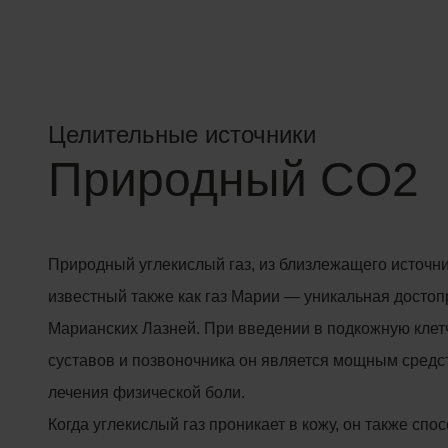
Целительные источники
Природный CO2
Природный углекислый газ, из близлежащего источн
известный также как газ Марии — уникальная досто
Марианских Лазней. При введении в подкожную клет
суставов и позвоночника он является мощным средс
лечения физической боли.
Когда углекислый газ проникает в кожу, он также спо