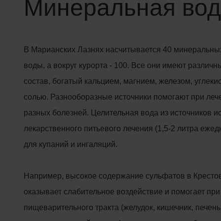
Минеральная во
В Марианских Лазнях насчитывается 40 минеральны
воды, а вокруг курорта - 100. Все они имеют различ
состав, богатый кальцием, магнием, железом, углеки
солью. Разнооборазные источники помогают при леч
разных болезней. Целительная вода из источников и
лекарственного питьевого лечения (1,5-2 литра ежед
для купаний и ингаляций.
Например, высокое содержание сульфатов в Кресто
оказывает слабительное воздействие и помогает пр
пищеварительного тракта (желудок, кишечник, печен