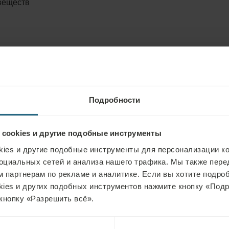
веществ
Подробности
 cookies и другие подобные инструменты
ies и другие подобные инструменты для персонализации ко
оциальных сетей и анализа нашего трафика. Мы также пер
 партнерам по рекламе и аналитике. Если вы хотите подроб
kies и других подобных инструментов нажмите кнопку «Под
кнопку «Разрешить всё».
ые и торфяные