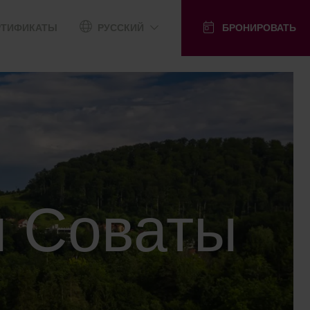
РТИФИКАТЫ
РУССКИЙ
БРОНИРОВАТЬ
ы Соваты