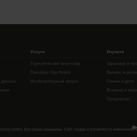
Услуги
Изучите
Туристические агентства
Здоровье и пр
Danubius City Hotels
Велнес и рела
 данных
Необязательный запрос
Семья и дети
ниям
Встречи и мер
Предлагает
nsana Hotels. Все права защищены. Сайт создан и управляется компанией