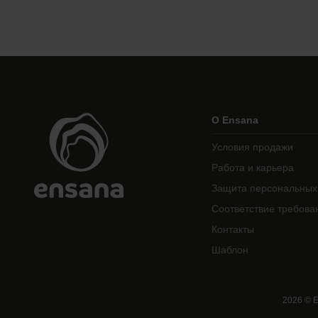
О Ensana
Условия продажи
Работа и карьера
Защита персональных
Соответствие требова
Контакты
Шаблон
2026
©
E