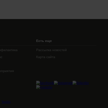
Есть еще
офилактика
Рассылка новостей
кс
Карта сайта
оприятия