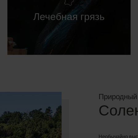
Лечебная грязь
Природный
Соле
Необычайно высо