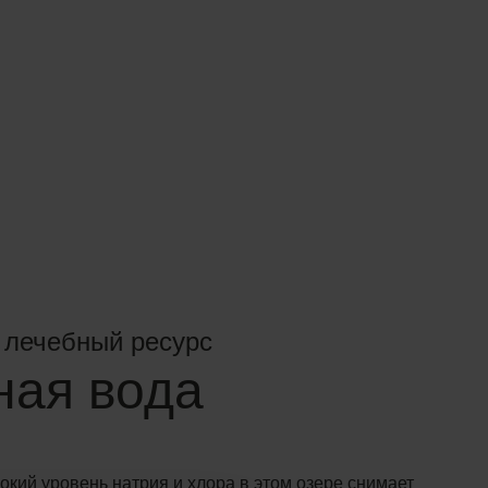
 лечебный ресурс
ная вода
кий уровень натрия и хлора в этом озере снимает