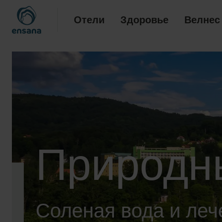
Отели
Здоровье
Велнес
Природн
Соленая вода и леч