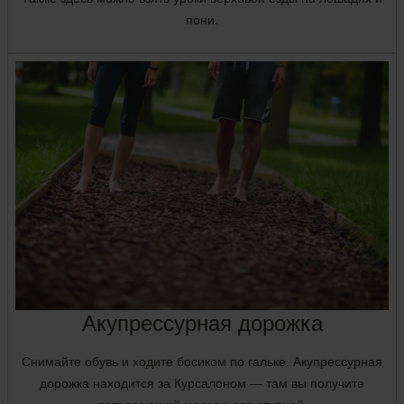
пони.
Акупрессурная дорожка
Снимайте обувь и ходите босиком по гальке. Акупрессурная
дорожка находится за Курсалоном — там вы получите