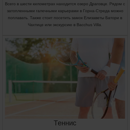
Всего в шести километрах находится озеро Драговце. Рядом с
затопленными галечными карьерами в Горна-Стреда можно
поплавать. Также стоит посетить замок Елизаветы Батори в
Чахтице или экскурсию в Bacchus Villa.
Теннис