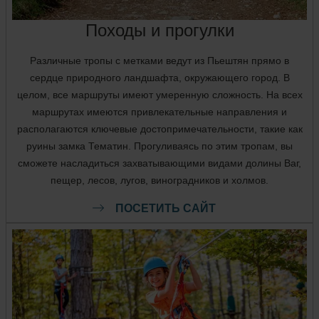
Походы и прогулки
Различные тропы с метками ведут из Пьештян прямо в
сердце природного ландшафта, окружающего город. В
целом, все маршруты имеют умеренную сложность. На всех
маршрутах имеются привлекательные направления и
располагаются ключевые достопримечательности, такие как
руины замка Тематин. Прогуливаясь по этим тропам, вы
сможете насладиться захватывающими видами долины Ваг,
пещер, лесов, лугов, виноградников и холмов.
ПОСЕТИТЬ САЙТ