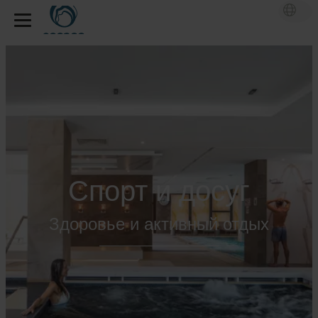
Спорт и досуг
Здоровье и активный отдых