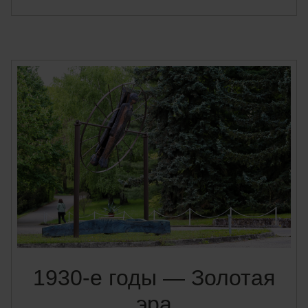
1930-е годы — Золотая
эра