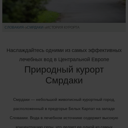
СЛОВАКИЯ
СМРДАКИ
ИСТОРИЯ КУРОРТА
Наслаждайтесь одними из самых эффективных
лечебных вод в Центральной Европе
Природный курорт
Смрдаки
Смрдаки — небольшой живописный курортный город,
расположенный в предгорье Белых Карпат на западе
Словакии. Вода в лечебном источнике содержит высокую
концентрацию серы, что делает ее одной из самых