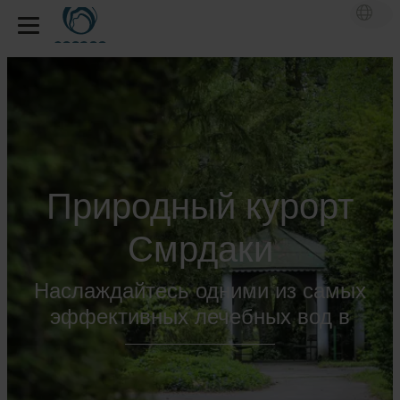
Природный курорт
Смрдаки
Наслаждайтесь одними из самых
эффективных лечебных вод в