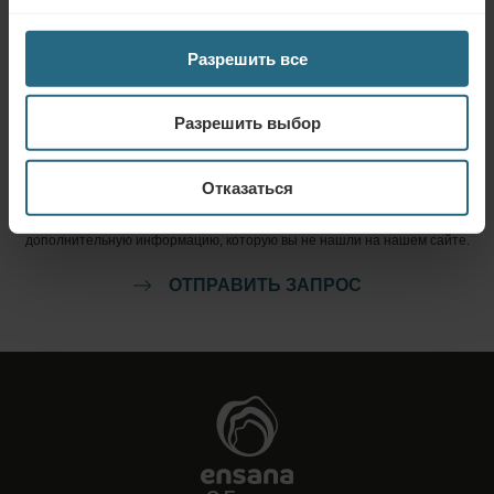
новостей, нажмите здесь.
Разрешить все
ЗАБРОНИРОВАТЬ СЕЙЧАС
Разрешить выбор
Запрос
Отказаться
Отправьте нам свой запрос, чтобы мы могли подготовить для вас
наилучшее предложение. Мы будем рады предоставить вам
дополнительную информацию, которую вы не нашли на нашем сайте.
ОТПРАВИТЬ ЗАПРОС