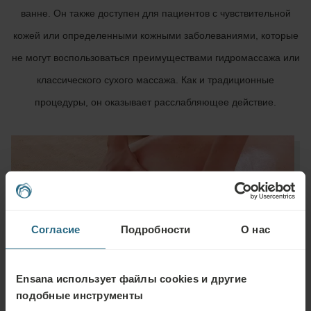
ванне. Он также доступен для пациентов с чувствительной
кожей или определенными кожными заболеваниями, которые
не могут воспользоваться преимуществами гидромассажа или
классического сухого массажа. Как и традиционные
процедуры, он оказывает расслабляющее действие.
Согласие
Подробности
О нас
Ensana использует файлы cookies и другие
подобные инструменты