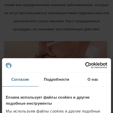
кожей или определенными кожными заболеваниями, которые
не могут воспользоваться преимуществами гидромассажа или
классического сухого массажа. Как и традиционные
процедуры, он оказывает расслабляющее действие.
Согласие
Подробности
О нас
Ensana использует файлы cookies и другие
подобные инструменты
Мы используем файлы cookies и другие подобные