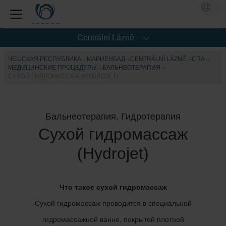
Centrální Lázně
ЧЕШСКАЯ РЕСПУБЛИКА
МАРИЕНБАД
CENTRÁLNÍ LÁZNĚ
CПА
МЕДИЦИНСКИЕ ПРОЦЕДУРЫ
БАЛЬНЕОТЕРАПИЯ
СУХОЙ ГИДРОМАССАЖ (HYDROJET)
Бальнеотерапия, Гидротерапия
Сухой гидромассаж
(Hydrojet)
Что такое сухой гидромассаж
Сухой гидромассаж проводится в специальной
гидромассажной ванне, покрытой плотной