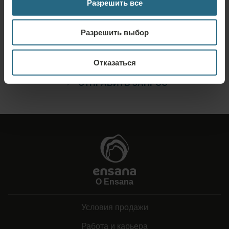
Разрешить все
Запрос
Разрешить выбор
Отправьте нам свой запрос, чтобы мы могли подготовить для вас
наилучшее предложение. Мы будем рады предоставить вам
Отказаться
дополнительную информацию, которую вы не нашли на нашем сайте.
ОТПРАВИТЬ ЗАПРОС
О Ensana
Условия продажи
Работа и карьера