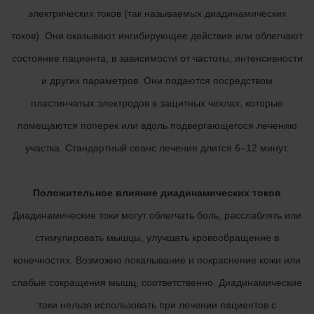
электрических токов (так называемых диадинамических
токов). Они оказывают ингибирующее действие или облегчают
состояние пациента, в зависимости от частоты, интенсивности
и других параметров. Они подаются посредством
пластинчатых электродов в защитных чехлах, которые
помещаются поперек или вдоль подвергающегося лечению
участка. Стандартный сеанс лечения длится 6–12 минут.
Положительное влияние диадинамических токов
Диадинамические токи могут облегчать боль, расслаблять или
стимулировать мышцы, улучшать кровообращение в
конечностях. Возможно покалывание и покраснение кожи или
слабые сокращения мышц, соответственно. Диадинамические
токи нельзя использовать при лечении пациентов с