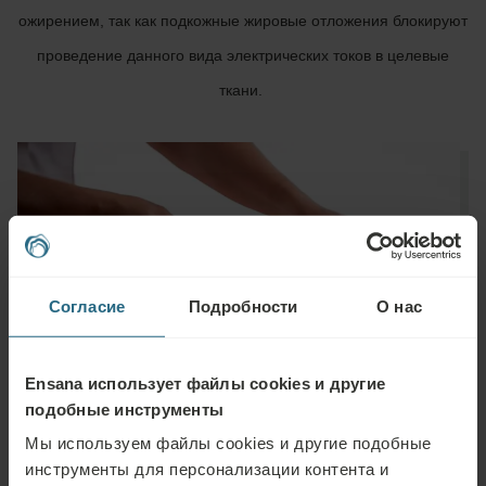
ожирением, так как подкожные жировые отложения блокируют
проведение данного вида электрических токов в целевые
ткани.
Согласие
Подробности
О нас
Ensana использует файлы cookies и другие
подобные инструменты
Мы используем файлы cookies и другие подобные
инструменты для персонализации контента и