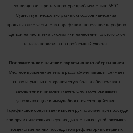
затвердевает при температуре приблизительно 55°C.
Существует несколько разных способов нанесения:
пропитывание части тела парафином, нанесение парафина
щеткой на части тела слоями или нанесение толстого слоя
теплого парафина на проблемный участок.
Положительное влияние парафинового обертывания
Местное применение тепла расслабляет мышцы, снимает
спазмы, уменьшает хроническую боль и обеспечивает
заживление и питание тканей. Оно также оказывает
успокаивающее и иммунобиологическое действие.
Парафиновое обертывание кистей рук помогает при простуде
или других инфекциях верхних дыхательных путей, оказывая
воздействие на них посредством рефлекторных нервных