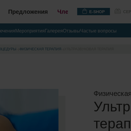
Предложения
Членство
E-SHOP
СЕ
ечения
Мероприятия
Галерея
Отзывы
Частые вопросы
ОЦЕДУРЫ
ФИЗИЧЕСКАЯ ТЕРАПИЯ
УЛЬТРАЗВУКОВАЯ ТЕРАПИЯ
Физическая
Ультр
тера