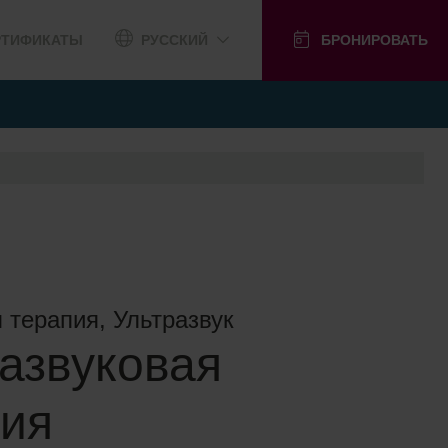
РТИФИКАТЫ
РУССКИЙ
БРОНИРОВАТЬ
 терапия, Ультразвук
азвуковая
пия