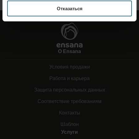
Отказаться
О Ensana
Условия продажи
Работа и карьера
Защита персональных данных
Соответствие требованиям
Контакты
Шаблон
Услуги