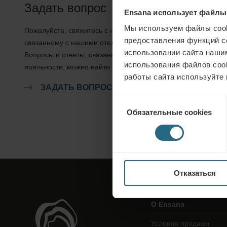
Задать вопрос
Ensana использует файлы
Мы используем файлы cook
Пожалуйста, свяжитесь с нами по любому вопросу,
предоставления функций с
связанному с нашими отелями Ensana или услугами.
использовании сайта нашим
Вопросы и ответы, связанные с нашей программой
использования файлов coo
лояльности, можно найти здесь.
работы сайта используйте 
ЗАДАТЬ ВОПРОС
Выбор
Обязательные cookies
согласия
Отказаться
О Ensana
Условия продажи