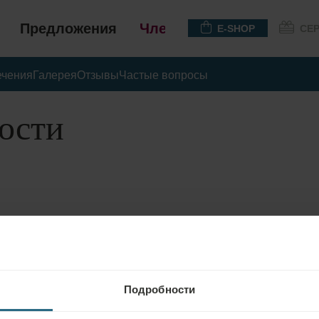
Предложения
Членство
E-SHOP
СЕ
ечения
Галерея
Отзывы
Частые вопросы
гости
Подробности