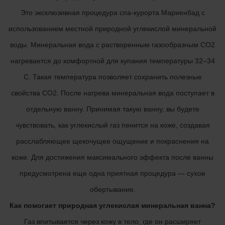
Это эксклюзивная процедура спа-курорта Мариенбад с
использованием местной природной углекислой минеральной
воды. Минеральная вода с растворенным газообразным СО2
нагревается до комфортной для купания температуры 32–34
С. Такая температура позволяет сохранить полезные
свойства СО2. После нагрева минеральная вода поступает в
отдельную ванну. Принимая такую ванну, вы будете
чувствовать, как углекислый газ пенится на коже, создавая
расслабляющее щекочущее ощущение и покраснения на
коже. Для достижения максимального эффекта после ванны
предусмотрена еще одна приятная процедура — сухое
обертывание.
Как помогает природная углекислая минеральная ванна?
Газ впитывается через кожу в тело, где он расширяет