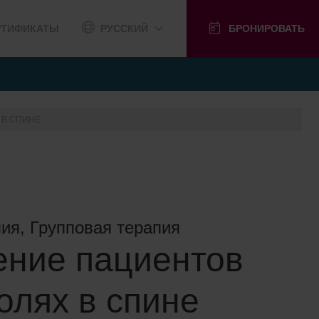
РТИФИКАТЫ
РУССКИЙ
БРОНИРОВАТЬ
 В СПИНЕ
ия, Групповая терапия
ение пациентов
олях в спине