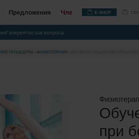
Предложения
Членство
E-SHOP
СЕ
ния
Галерея
Частые вопросы
КИЕ ПРОЦЕДУРЫ
ФИЗИОТЕРАПИЯ
ОБУЧЕНИЕ ПАЦИЕНТОВ ПРИ БОЛЯХ
Физиотерап
Обуч
при б