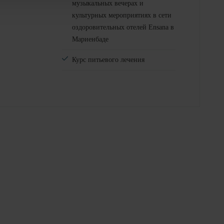
музыкальных вечерах и
культурных мероприятиях в сети
оздоровительных отелей Ensana в
Мариенбаде
Курс питьевого лечения