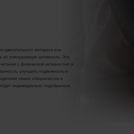
но-двигательного аппарата или
 их повседневную активность. Эта
четании с физической активностью и
анность, улучшить подвижность и
людением наших специалистов в
роходят индивидуально подобранную