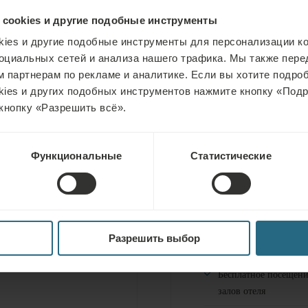
иотерапевтических процедур,
 cookies и другие подобные инструменты
ies и другие подобные инструменты для персонализации ко
оциальных сетей и анализа нашего трафика. Мы также пер
 партнерам по рекламе и аналитике. Если вы хотите подроб
kies и других подобных инструментов нажмите кнопку «Под
кнопку «Разрешить всё».
Функциональные
Статистические
Бесплатное посещени
Разрешить выбор
и саун отеля
ИМАТОТЕРАПИЯ
Бесплатное посещени
залов отеля