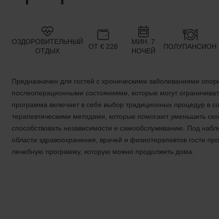
ОЗДОРОВИТЕЛЬНЫЙ
МИН. 7
ОТ € 228
ПОЛУПАНСИОН
ОТДЫХ
НОЧЕЙ
Предназначен для гостей с хроническими заболеваниями опор
послеоперационными состояниями, которые могут ограничивать
программа включает в себя выбор традиционных процедур в со
терапевтическими методами, которые помогают уменьшить сков
способствовать независимости и самообслуживанию. Под наб
области здравоохранения, врачей и физиотерапевтов гости п
лечебную программу, которую можно продолжить дома.