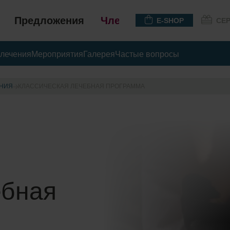
Предложения
Членство
E-SHOP
СЕ
лечения
Мероприятия
Галерея
Частые вопросы
НИЯ
КЛАССИЧЕСКАЯ ЛЕЧЕБНАЯ ПРОГРАММА
ебная