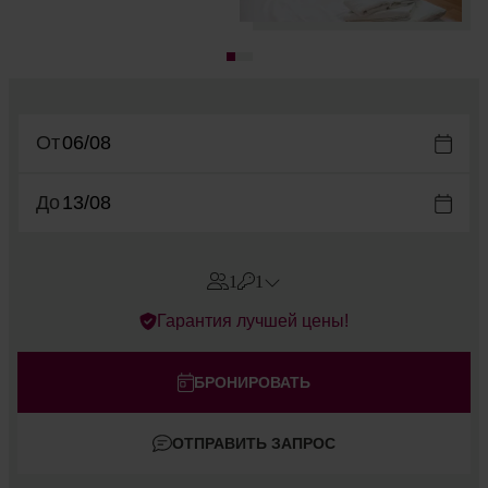
От
До
1
1
Errors?
Гарантия лучшей цены!
Номера
#
1
Взрослые
БРОНИРОВАТЬ
Дети
ОТПРАВИТЬ ЗАПРОС
Добавить комнату