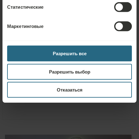
Гладильная доска
Статистические
Фен
Маркетинговые
Услуги
Разрешить все
ВКЛЮЧЕННЫЕ УСЛУГИ
Вода по прибытии
Разрешить выбор
Услуга пробуждения
Отказаться
УСЛУГИ ЗА ПЛАТУ
Услуги прачечной