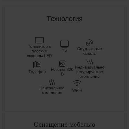
Технология
Телевизор с
Спутниковые
плоским
TV
каналы
экраном LED
Индивидуально
Розетка 220
Телефон
регулируемое
В
отопление
Центральное
Wi-Fi
отопление
Оснащение мебелью